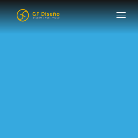
Gustavo Farenzena