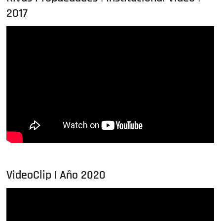
2017
VideoClip | Año 2020