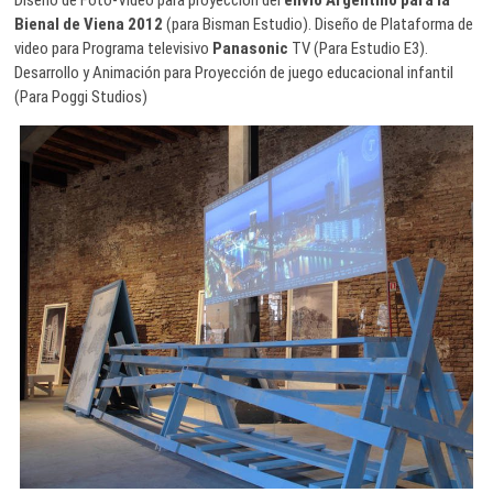
Diseño de Foto-Video para proyeccion del
envio Argentino para la
Bienal de Viena 2012
(para Bisman Estudio). Diseño de Plataforma de
video para Programa televisivo
Panasonic
TV (Para Estudio E3).
Desarrollo y Animación para Proyección de juego educacional infantil
(Para Poggi Studios)