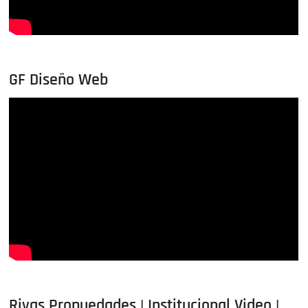
GF Diseño Web
Rivas Propuedades | Institucional Video |