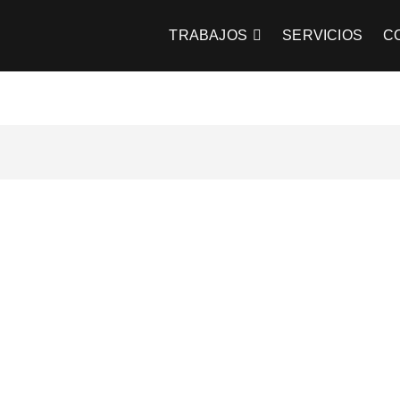
 Farenzena
TRABAJOS
SERVICIOS
C