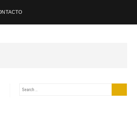
ONTACTO
Search
…