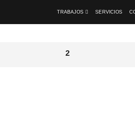
 Farenzena
TRABAJOS
SERVICIOS
C
2