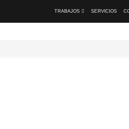
 Farenzena
TRABAJOS
SERVICIOS
C